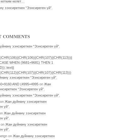
ө кетким келет…
нү ээнсиреткен “Ээнсиреген үй”.
T COMMENTS
үйнөнү ээнсиреткен “Ээнсиреген үй”.
|CHR(106)||CHR(106)||CHR(107)||CHR(113))||
CASE WHEN (9681=9681) THEN 1
)::text||
||CHR(112)||CHR(107)||CHR(107)||CHR(113)))
нөнү ээнсиреткен “Ээнсиреген үй”.
60=9160 AND (4995=4995
on
Жан
нсиреткен “Ээнсиреген үй”.
үйнөнү ээнсиреткен “Ээнсиреген үй”.
on
Жан дүйнөнү ээнсиреткен
н үй”.
on
Жан дүйнөнү ээнсиреткен
н үй”.
on
Жан дүйнөнү ээнсиреткен
н үй”.
netgn
on
Жан дүйнөнү ээнсиреткен