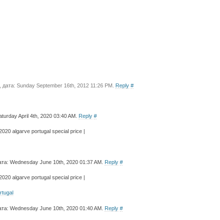
, дата: Sunday September 16th, 2012 11:26 PM.
Reply
#
aturday April 4th, 2020 03:40 AM.
Reply
#
020 algarve portugal special price |
дата: Wednesday June 10th, 2020 01:37 AM.
Reply
#
020 algarve portugal special price |
rtugal
дата: Wednesday June 10th, 2020 01:40 AM.
Reply
#