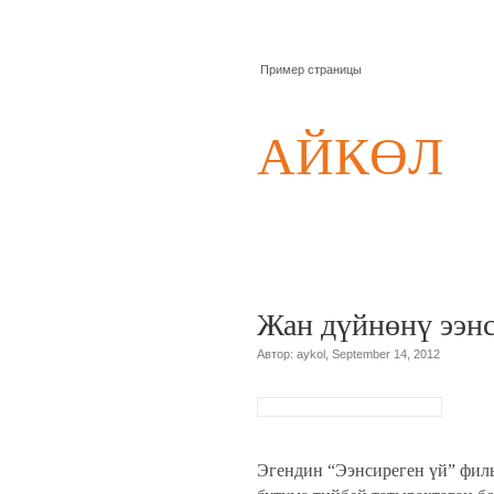
Пример страницы
АЙКӨЛ
Жан дүйнөнү ээнс
Автор: aykol, September 14, 2012
Эгендин “Ээнсиреген үй” фил