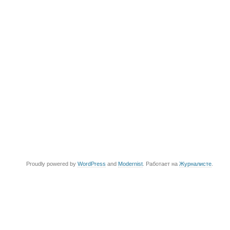
Proudly powered by
WordPress
and
Modernist
. Работает на
Журналисте
.