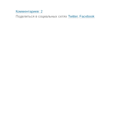
Комментариев: 2
Поделиться в социальных сетях
Twitter
,
Facebook